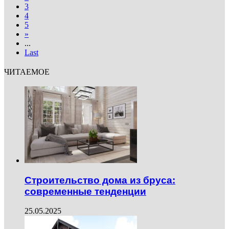
3
4
5
»
...
Last
ЧИТАЕМОЕ
Строительство дома из бруса:
современные тенденции
25.05.2025