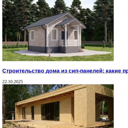
Строительство дома из сип-панелей: какие 
22.10.2025