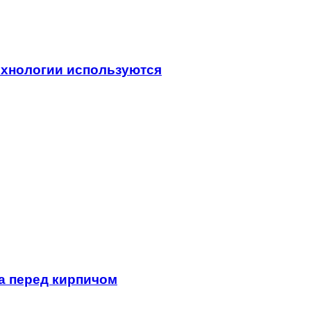
технологии используются
а перед кирпичом