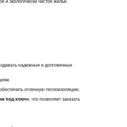
е и экологически чистое жилье.
оздавать надежные и долговечные
циям.
 обеспечить отличную теплоизоляцию.
ом под ключ»
, что позволяет заказать