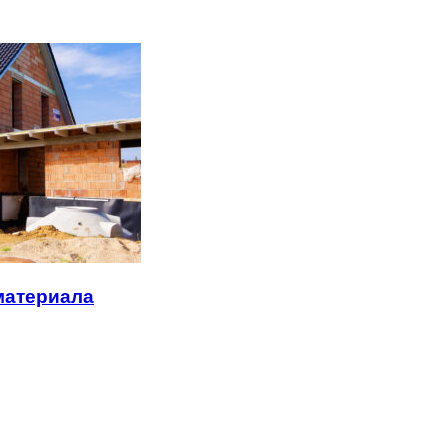
материала