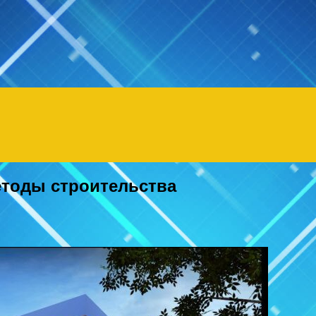
етоды строительства