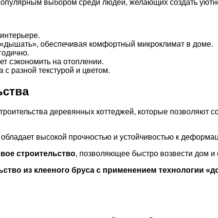
 популярным выбором среди людей, желающих создать уютно
 интерьере.
ь «дышать», обеспечивая комфортный микроклимат в доме.
годично.
ет сэкономить на отоплении.
с разной текстурой и цветом.
ьства
троительства деревянных коттеджей, которые позволяют с
й обладает высокой прочностью и устойчивостью к деформа
вое строительство
, позволяющее быстро возвести дом и
ьство из клееного бруса с применением технологии «д