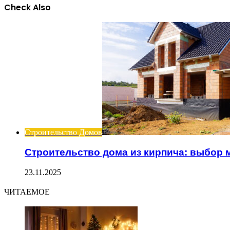
Check Also
Close
Строительство Домов
Строительство дома из кирпича: выбор 
23.11.2025
ЧИТАЕМОЕ