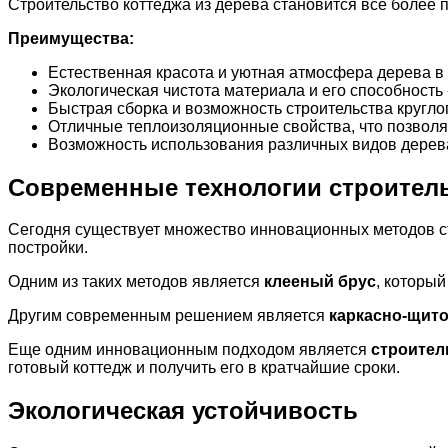
Строительство коттеджа из дерева становится все более
Преимущества:
Естественная красота и уютная атмосфера дерева в
Экологическая чистота материала и его способност
Быстрая сборка и возможность строительства кругло
Отличные теплоизоляционные свойства, что позволя
Возможность использования различных видов дерева 
Современные технологии строител
Сегодня существует множество инновационных методов с
постройки.
Одним из таких методов является
клееный брус
, которы
Другим современным решением является
каркасно-щито
Еще одним инновационным подходом является
строител
готовый коттедж и получить его в кратчайшие сроки.
Экологическая устойчивость