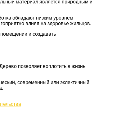
тельный материал является природным и
аботка обладают низким уровнем
агоприятно влияя на здоровье жильцов.
 помещении и создавать
Дерево позволяет воплотить в жизнь
ический, современный или эклектичный.
а.
ительства