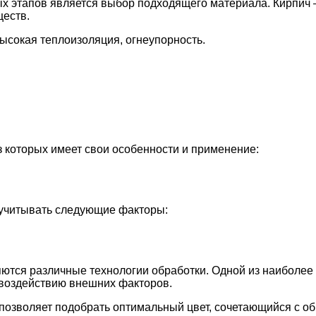
ых этапов является выбор подходящего материала. Кирпич
ществ.
высокая теплоизоляция, огнеупорность.
з которых имеет свои особенности и применение:
 учитывать следующие факторы:
яются различные технологии обработки. Одной из наиболее
к воздействию внешних факторов.
о позволяет подобрать оптимальный цвет, сочетающийся с о