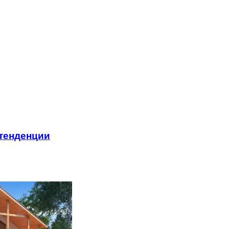
 тенденции