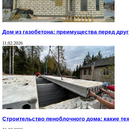
Дом из газобетона: преимущества перед дру
11.02.2026
Строительство пеноблочного дома: какие т