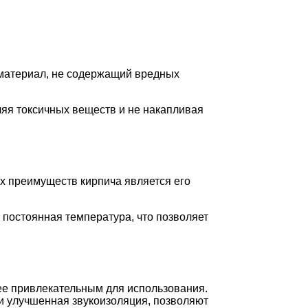
 материал, не содержащий вредных
ляя токсичных веществ и не накапливая
ых преимуществ кирпича является его
 постоянная температура, что позволяет
ее привлекательным для использования.
и улучшенная звукоизоляция, позволяют