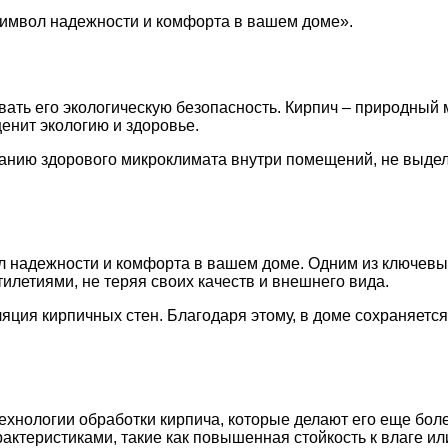
 символ надежности и комфорта в вашем доме».
вать его экологическую безопасность. Кирпич – природный
ценит экологию и здоровье.
зданию здорового микроклимата внутри помещений, не выде
ол надежности и комфорта в вашем доме. Одним из ключев
илетиями, не теряя своих качеств и внешнего вида.
ция кирпичных стен. Благодаря этому, в доме сохраняется
хнологии обработки кирпича, которые делают его еще бол
ктеристиками, такие как повышенная стойкость к влаге ил