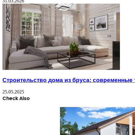
31.03.2026
Строительство дома из бруса: современные
25.05.2025
Check Also
Close