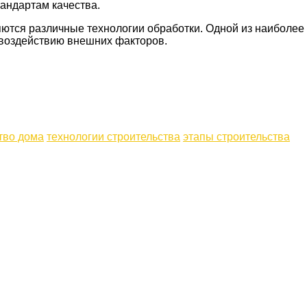
андартам качества.
яются различные технологии обработки. Одной из наиболее
к воздействию внешних факторов.
тво дома
технологии строительства
этапы строительства