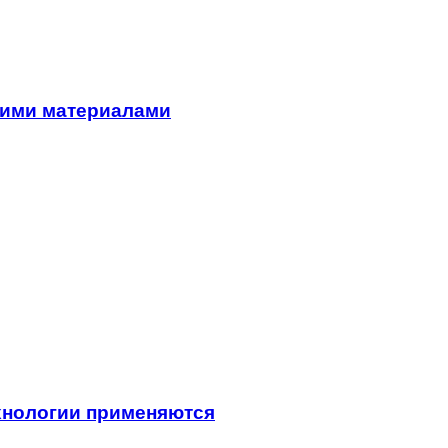
гими материалами
ехнологии применяются